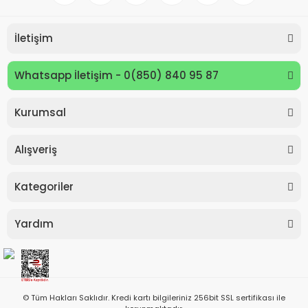
İletişim
Whatsapp İletişim - 0(850) 840 95 87
Kurumsal
Alışveriş
Kategoriler
Yardım
© Tüm Hakları Saklıdır. Kredi kartı bilgileriniz 256bit SSL sertifikası ile