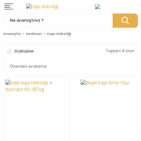
Anasayfa
Hırdavat
Kapı Hidroliği
Toplam 8 ürün
Stoktakiler