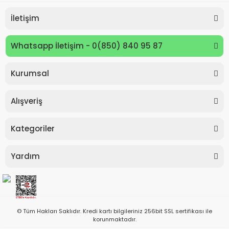
İletişim
Whatsapp İletişim - 0(850) 840 95 87
Kurumsal
Alışveriş
Kategoriler
Yardım
© Tüm Hakları Saklıdır. Kredi kartı bilgileriniz 256bit SSL sertifikası ile
korunmaktadır.