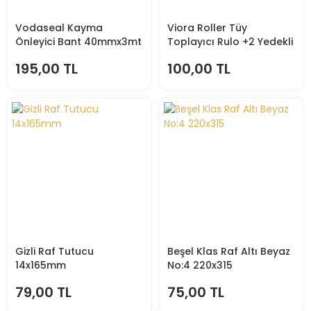
Vodaseal Kayma
Viora Roller Tüy
Önleyici Bant 40mmx3mt
Toplayıcı Rulo +2 Yedekli
195,00 TL
100,00 TL
Gizli Raf Tutucu
Beşel Klas Raf Altı Beyaz
14x165mm
No:4 220x315
79,00 TL
75,00 TL