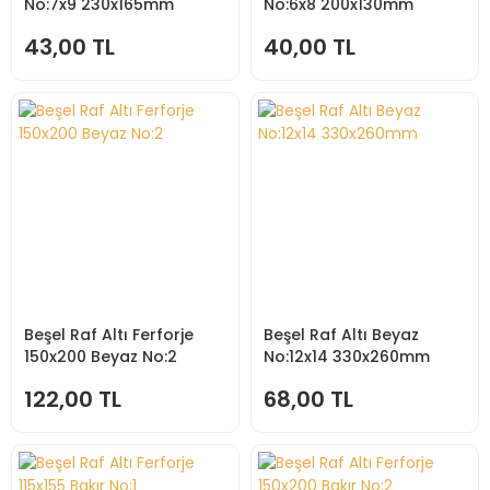
No:7x9 230x165mm
No:6x8 200x130mm
43,00 TL
40,00 TL
Beşel Raf Altı Ferforje
Beşel Raf Altı Beyaz
150x200 Beyaz No:2
No:12x14 330x260mm
122,00 TL
68,00 TL