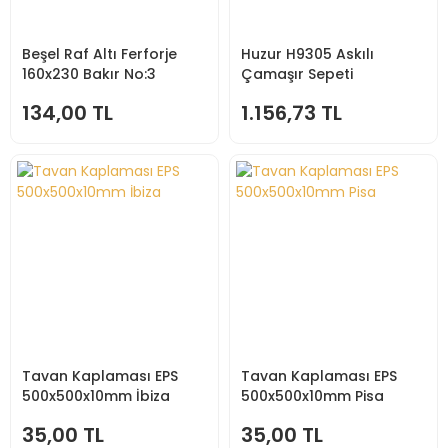
Beşel Raf Altı Ferforje
Huzur H9305 Askılı
160x230 Bakır No:3
Çamaşır Sepeti
430x300x500
134,00 TL
1.156,73 TL
Tavan Kaplaması EPS
Tavan Kaplaması EPS
500x500x10mm İbiza
500x500x10mm Pisa
35,00 TL
35,00 TL