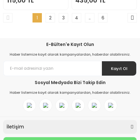
115,00 TL
435,00 TL
1
2
3
4
..
6
E-Bülten'e Kayıt Olun
Haber listemize kayıt olarak kampanyalardan, haberdar olabilirsiniz.
Kayıt Ol
Sosyal Medyada Bizi Takip Edin
Haber listemize kayıt olarak kampanyalardan, haberdar olabilirsiniz.
İletişim