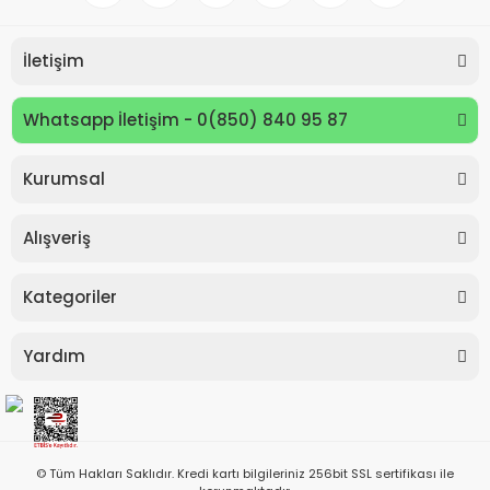
İletişim
Whatsapp İletişim - 0(850) 840 95 87
Kurumsal
Alışveriş
Kategoriler
Yardım
© Tüm Hakları Saklıdır. Kredi kartı bilgileriniz 256bit SSL sertifikası ile