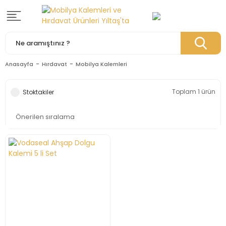
Anasayfa
Hırdavat
Mobilya Kalemleri
Toplam 1 ürün
Stoktakiler