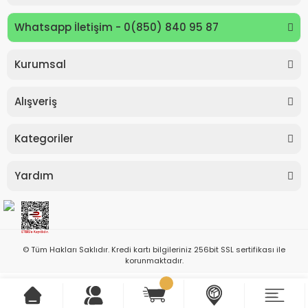
Whatsapp İletişim - 0(850) 840 95 87
Kurumsal
Alışveriş
Kategoriler
Yardım
© Tüm Hakları Saklıdır. Kredi kartı bilgileriniz 256bit SSL sertifikası ile
korunmaktadır.