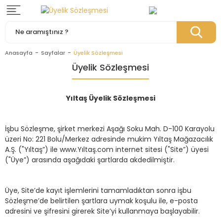
Anasayfa
Sayfalar
Üyelik Sözleşmesi
Üyelik Sözleşmesi
Yıltaş Üyelik Sözleşmesi
İşbu Sözleşme, şirket merkezi Aşağı Soku Mah. D-100 Karayolu
üzeri No: 221 Bolu/Merkez adresinde mukim Yıltaş Mağazacılık
A.Ş. ("Yıltaş”) ile www.Yıltaş.com internet sitesi ("Site”) üyesi
("Üye”) arasında aşağıdaki şartlarda akdedilmiştir.
Üye, Site’de kayıt işlemlerini tamamladıktan sonra işbu
Sözleşme’de belirtilen şartlara uymak koşulu ile, e-posta
adresini ve şifresini girerek Site’yi kullanmaya başlayabilir.