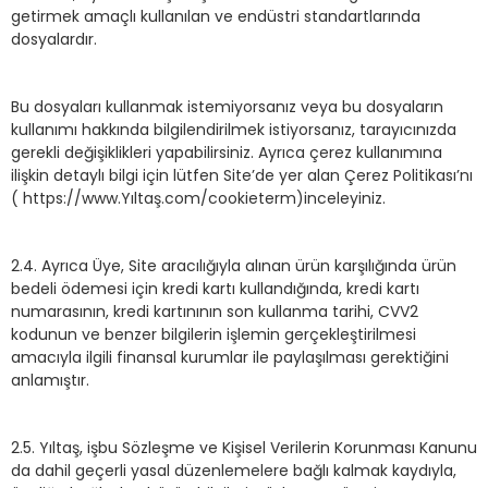
getirmek amaçlı kullanılan ve endüstri standartlarında
dosyalardır.
Bu dosyaları kullanmak istemiyorsanız veya bu dosyaların
kullanımı hakkında bilgilendirilmek istiyorsanız, tarayıcınızda
gerekli değişiklikleri yapabilirsiniz. Ayrıca çerez kullanımına
ilişkin detaylı bilgi için lütfen Site’de yer alan Çerez Politikası’nı
( https://www.Yıltaş.com/cookieterm)inceleyiniz.
2.4. Ayrıca Üye, Site aracılığıyla alınan ürün karşılığında ürün
bedeli ödemesi için kredi kartı kullandığında, kredi kartı
numarasının, kredi kartınının son kullanma tarihi, CVV2
kodunun ve benzer bilgilerin işlemin gerçekleştirilmesi
amacıyla ilgili finansal kurumlar ile paylaşılması gerektiğini
anlamıştır.
2.5. Yıltaş, işbu Sözleşme ve Kişisel Verilerin Korunması Kanunu
da dahil geçerli yasal düzenlemelere bağlı kalmak kaydıyla,