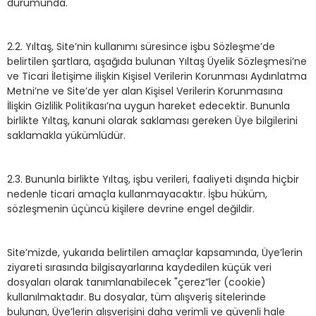
durumunda.
2.2. Yıltaş, Site’nin kullanımı süresince işbu Sözleşme’de
belirtilen şartlara, aşağıda bulunan Yıltaş Üyelik Sözleşmesi’ne
ve Ticari İletişime ilişkin Kişisel Verilerin Korunması Aydınlatma
Metni’ne ve Site’de yer alan Kişisel Verilerin Korunmasına
İlişkin Gizlilik Politikası’na uygun hareket edecektir. Bununla
birlikte Yıltaş, kanuni olarak saklaması gereken Üye bilgilerini
saklamakla yükümlüdür.
2.3. Bununla birlikte Yıltaş, işbu verileri, faaliyeti dışında hiçbir
nedenle ticari amaçla kullanmayacaktır. İşbu hüküm,
sözleşmenin üçüncü kişilere devrine engel değildir.
Site’mizde, yukarıda belirtilen amaçlar kapsamında, Üye’lerin
ziyareti sırasında bilgisayarlarına kaydedilen küçük veri
dosyaları olarak tanımlanabilecek "çerez”ler (cookie)
kullanılmaktadır. Bu dosyalar, tüm alışveriş sitelerinde
bulunan, Üye’lerin alışverişini daha verimli ve güvenli hale