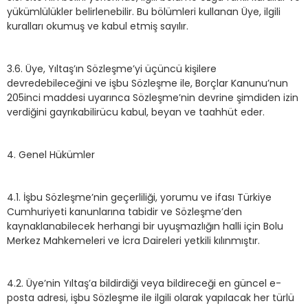
yükümlülükler belirlenebilir. Bu bölümleri kullanan Üye, ilgili
kuralları okumuş ve kabul etmiş sayılır.
3.6. Üye, Yıltaş’ın Sözleşme’yi üçüncü kişilere
devredebileceğini ve işbu Sözleşme ile, Borçlar Kanunu’nun
205inci maddesi uyarınca Sözleşme’nin devrine şimdiden izin
verdiğini gayrıkabilirücu kabul, beyan ve taahhüt eder.
4. Genel Hükümler
4.1. İşbu Sözleşme’nin geçerliliği, yorumu ve ifası Türkiye
Cumhuriyeti kanunlarına tabidir ve Sözleşme’den
kaynaklanabilecek herhangi bir uyuşmazlığın halli için Bolu
Merkez Mahkemeleri ve İcra Daireleri yetkili kılınmıştır.
4.2. Üye’nin Yıltaş’a bildirdiği veya bildireceği en güncel e-
posta adresi, işbu Sözleşme ile ilgili olarak yapılacak her türlü