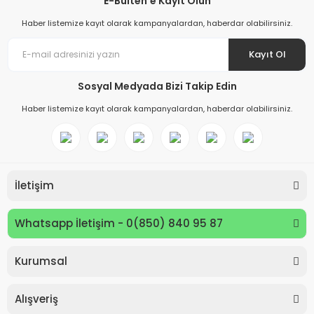
E-Bülten'e Kayıt Olun
Haber listemize kayıt olarak kampanyalardan, haberdar olabilirsiniz.
Kayıt Ol
Sosyal Medyada Bizi Takip Edin
Haber listemize kayıt olarak kampanyalardan, haberdar olabilirsiniz.
İletişim
Whatsapp İletişim - 0(850) 840 95 87
Kurumsal
Alışveriş