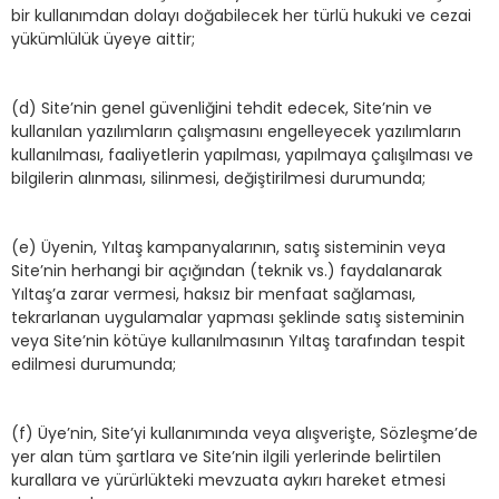
bir kullanımdan dolayı doğabilecek her türlü hukuki ve cezai
yükümlülük üyeye aittir;
(d) Site’nin genel güvenliğini tehdit edecek, Site’nin ve
kullanılan yazılımların çalışmasını engelleyecek yazılımların
kullanılması, faaliyetlerin yapılması, yapılmaya çalışılması ve
bilgilerin alınması, silinmesi, değiştirilmesi durumunda;
(e) Üyenin, Yıltaş kampanyalarının, satış sisteminin veya
Site’nin herhangi bir açığından (teknik vs.) faydalanarak
Yıltaş’a zarar vermesi, haksız bir menfaat sağlaması,
tekrarlanan uygulamalar yapması şeklinde satış sisteminin
veya Site’nin kötüye kullanılmasının Yıltaş tarafından tespit
edilmesi durumunda;
(f) Üye’nin, Site’yi kullanımında veya alışverişte, Sözleşme’de
yer alan tüm şartlara ve Site’nin ilgili yerlerinde belirtilen
kurallara ve yürürlükteki mevzuata aykırı hareket etmesi