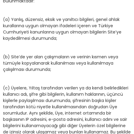
bulunmaktadır:
(a) Yanlış, düzensiz, eksik ve yanıltıcı bilgileri, genel ahlak
kurallarına uygun olmayan ifadeleri içeren ve Türkiye
Cumhuriyeti kanunlarına uygun olmayan bilgilerin Site’ye
kaydedilmesi durumunda;
(b) Site’de yer alan çalışmaların ve verinin kısmen veya
tümüyle kopyalanarak kullanılması veya kullanılmaya
çalışılması durumunda;
(c) Üyelere, Yıltaş tarafından verilen ya da kendi belirledikleri
kullanıcı adı, şifre gibi bilgilerin, kullanım haklarının, üçüncü
kişilerle paylaşılması durumunda, şifresinin başka kişiler
tarafından kötü niyetle kullanılmasından doğrudan Üye
sorumludur. Aynı şekilde, Üye, internet ortamında bir
başkasının IP adresini, e-posta adresini, kullanıcı adını ve sair
bilgilerini kullanamayacağı gibi diğer Üyelerin özel bilgilerine
de izinsiz olarak ulaşamaz veya bunları kullanamaz. Bu şekilde