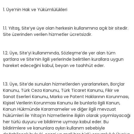
1. Üye’nin Hak ve Yükümlülükleri
1.1. Yıltaş, Site’ye üye olan herkesin kullanımına açık bir sitedir.
Site üzerinden verilen hizmetler ücretsizdir.
1.2. Üye, Site’yi kullanımında, Sözleşme’de yer alan tüm
şartlara ve Site’nin ilgili yerlerinde belirtilen kurallara uygun
hareket edeceğini kabul, beyan ve taahhüt eder.
1.3. Üye, Site’de sunulan hizmetlerden yararlanırken, Borçlar
Kanunu, Türk Ceza Kanunu, Türk Ticaret Kanunu, Fikir ve
Sanat Eserleri Kanunu, Marka ve Patent Haklarının Korunması,
Kişisel Verilerin Korunması Kanunu ile bunlarla ilgili Kanun,
Kanun Hükmünde Kararnameler ve diğer ilgili mevzuat
hükümleri ile Yıltaş’ın hizmetlerine ilişkin olarak yayımlayacağı
her türlü duyuru ve bildirime uymayı kabul eder. Bu
bildirimlere ve kanunlara aykırı kullanım sebebiyle