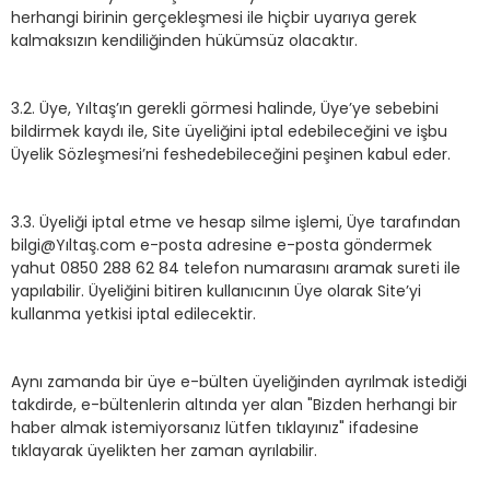
herhangi birinin gerçekleşmesi ile hiçbir uyarıya gerek
kalmaksızın kendiliğinden hükümsüz olacaktır.
3.2. Üye, Yıltaş’ın gerekli görmesi halinde, Üye’ye sebebini
bildirmek kaydı ile, Site üyeliğini iptal edebileceğini ve işbu
Üyelik Sözleşmesi’ni feshedebileceğini peşinen kabul eder.
3.3. Üyeliği iptal etme ve hesap silme işlemi, Üye tarafından
bilgi@Yıltaş.com e-posta adresine e-posta göndermek
yahut 0850 288 62 84 telefon numarasını aramak sureti ile
yapılabilir. Üyeliğini bitiren kullanıcının Üye olarak Site’yi
kullanma yetkisi iptal edilecektir.
Aynı zamanda bir üye e-bülten üyeliğinden ayrılmak istediği
takdirde, e-bültenlerin altında yer alan "Bizden herhangi bir
haber almak istemiyorsanız lütfen tıklayınız" ifadesine
tıklayarak üyelikten her zaman ayrılabilir.