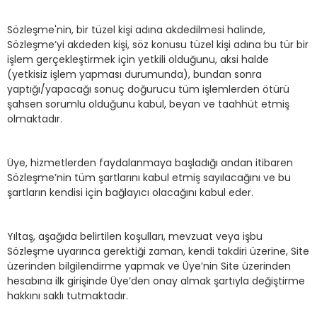
Sözleşme'nin, bir tüzel kişi adına akdedilmesi halinde,
Sözleşme’yi akdeden kişi, söz konusu tüzel kişi adına bu tür bir
işlem gerçekleştirmek için yetkili olduğunu, aksi halde
(yetkisiz işlem yapması durumunda), bundan sonra
yaptığı/yapacağı sonuç doğurucu tüm işlemlerden ötürü
şahsen sorumlu olduğunu kabul, beyan ve taahhüt etmiş
olmaktadır.
Üye, hizmetlerden faydalanmaya başladığı andan itibaren
Sözleşme’nin tüm şartlarını kabul etmiş sayılacağını ve bu
şartların kendisi için bağlayıcı olacağını kabul eder.
Yıltaş, aşağıda belirtilen koşulları, mevzuat veya işbu
Sözleşme uyarınca gerektiği zaman, kendi takdiri üzerine, Site
üzerinden bilgilendirme yapmak ve Üye’nin Site üzerinden
hesabına ilk girişinde Üye’den onay almak şartıyla değiştirme
hakkını saklı tutmaktadır.