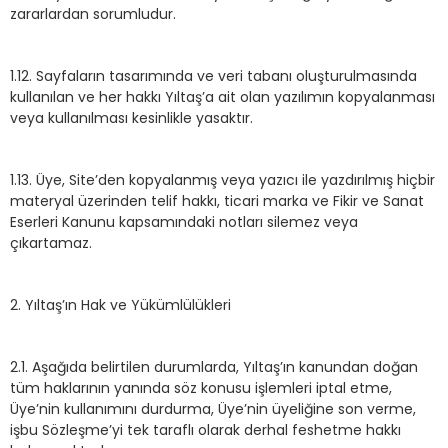
zararlardan sorumludur.
1.12. Sayfaların tasarımında ve veri tabanı oluşturulmasında
kullanılan ve her hakkı Yıltaş’a ait olan yazılımın kopyalanması
veya kullanılması kesinlikle yasaktır.
1.13. Üye, Site’den kopyalanmış veya yazıcı ile yazdırılmış hiçbir
materyal üzerinden telif hakkı, ticari marka ve Fikir ve Sanat
Eserleri Kanunu kapsamındaki notları silemez veya
çıkartamaz.
2. Yıltaş’ın Hak ve Yükümlülükleri
2.1. Aşağıda belirtilen durumlarda, Yıltaş’ın kanundan doğan
tüm haklarının yanında söz konusu işlemleri iptal etme,
Üye’nin kullanımını durdurma, Üye’nin üyeliğine son verme,
işbu Sözleşme’yi tek taraflı olarak derhal feshetme hakkı