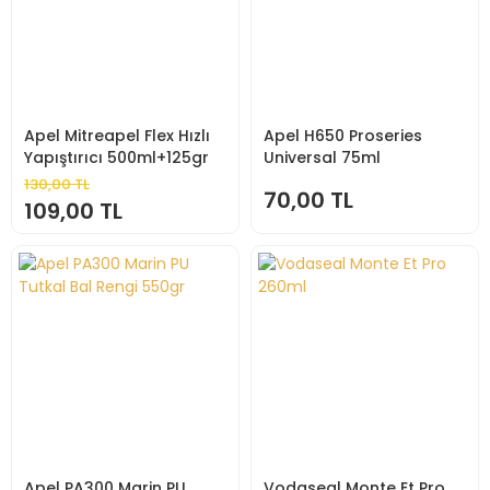
Apel Mitreapel Flex Hızlı
Apel H650 Proseries
Yapıştırıcı 500ml+125gr
Universal 75ml
130,00 TL
70,00 TL
109,00 TL
Apel PA300 Marin PU
Vodaseal Monte Et Pro