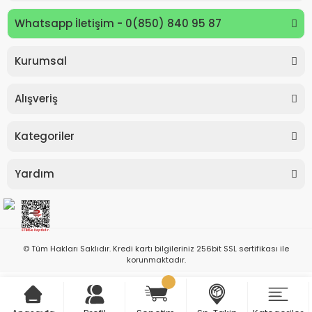
Whatsapp İletişim - 0(850) 840 95 87
Kurumsal
Alışveriş
Kategoriler
Yardım
© Tüm Hakları Saklıdır. Kredi kartı bilgileriniz 256bit SSL sertifikası ile
korunmaktadır.
ile
ideasoft
e-