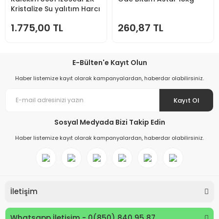
Kristalize Su yalıtım Harcı
25kg+3Litre Set
1.775,00 TL
260,87 TL
E-Bülten'e Kayıt Olun
Haber listemize kayıt olarak kampanyalardan, haberdar olabilirsiniz.
Kayıt Ol
Sosyal Medyada Bizi Takip Edin
Haber listemize kayıt olarak kampanyalardan, haberdar olabilirsiniz.
İletişim
Whatsapp İletişim - 0(850) 840 95 87