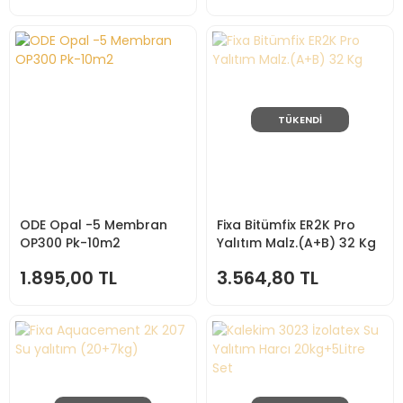
TÜKENDİ
ODE Opal -5 Membran
Fixa Bitümfix ER2K Pro
OP300 Pk-10m2
Yalıtım Malz.(A+B) 32 Kg
1.895,00 TL
3.564,80 TL