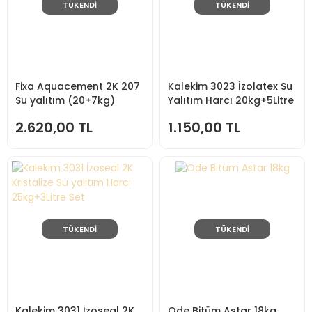
TÜKENDİ
TÜKENDİ
Fixa Aquacement 2K 207
Kalekim 3023 İzolatex Su
Su yalıtım (20+7kg)
Yalıtım Harcı 20kg+5Litre
Set
2.620,00 TL
1.150,00 TL
TÜKENDİ
TÜKENDİ
Kalekim 3031 İzoseal 2K
Ode Bitüm Astar 18kg