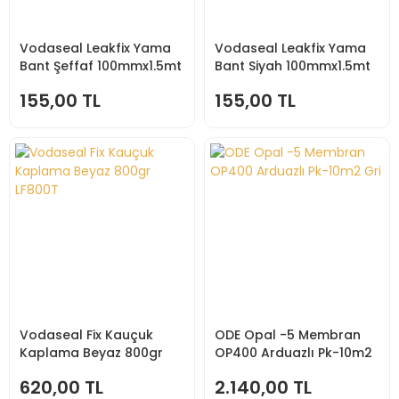
Vodaseal Leakfix Yama
Vodaseal Leakfix Yama
Bant Şeffaf 100mmx1.5mt
Bant Siyah 100mmx1.5mt
155,00 TL
155,00 TL
Vodaseal Fix Kauçuk
ODE Opal -5 Membran
Kaplama Beyaz 800gr
OP400 Arduazlı Pk-10m2
LF800T
Gri
620,00 TL
2.140,00 TL