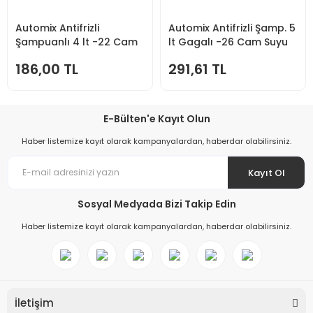
Automix Antifrizli
Automix Antifrizli Şamp. 5
Şampuanlı 4 lt -22 Cam
lt Gagalı -26 Cam Suyu
Suyu
186,00 TL
291,61 TL
E-Bülten'e Kayıt Olun
Haber listemize kayıt olarak kampanyalardan, haberdar olabilirsiniz.
Kayıt Ol
Sosyal Medyada Bizi Takip Edin
Haber listemize kayıt olarak kampanyalardan, haberdar olabilirsiniz.
İletişim