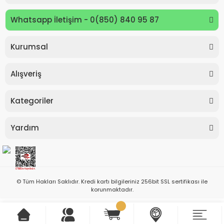
Whatsapp İletişim - 0(850) 840 95 87
Kurumsal
Alışveriş
Kategoriler
Yardım
© Tüm Hakları Saklıdır. Kredi kartı bilgileriniz 256bit SSL sertifikası ile
korunmaktadır.