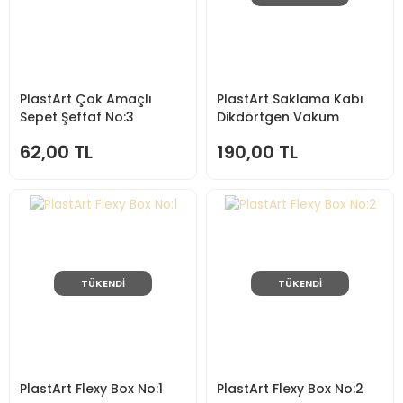
PlastArt Çok Amaçlı
PlastArt Saklama Kabı
Sepet Şeffaf No:3
Dikdörtgen Vakum
Kapak KV150
62,00 TL
190,00 TL
TÜKENDİ
TÜKENDİ
PlastArt Flexy Box No:1
PlastArt Flexy Box No:2