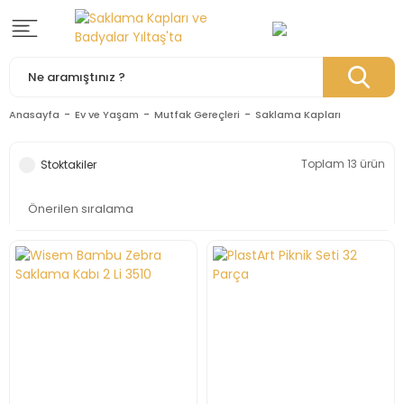
Anasayfa
Ev ve Yaşam
Mutfak Gereçleri
Saklama Kapları
Toplam 13 ürün
Stoktakiler