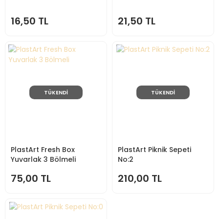
16,50 TL
21,50 TL
TÜKENDİ
TÜKENDİ
PlastArt Fresh Box
PlastArt Piknik Sepeti
Yuvarlak 3 Bölmeli
No:2
75,00 TL
210,00 TL