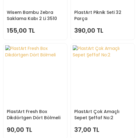
Wisem Bambu Zebra
PlastArt Piknik Seti 32
Saklama Kabı 2 Li 3510
Parça
155,00 TL
390,00 TL
PlastArt Fresh Box
PlastArt Çok Amaçlı
Dikdörtgen Dört Bölmeli
Sepet Şeffaf No:2
90,00 TL
37,00 TL