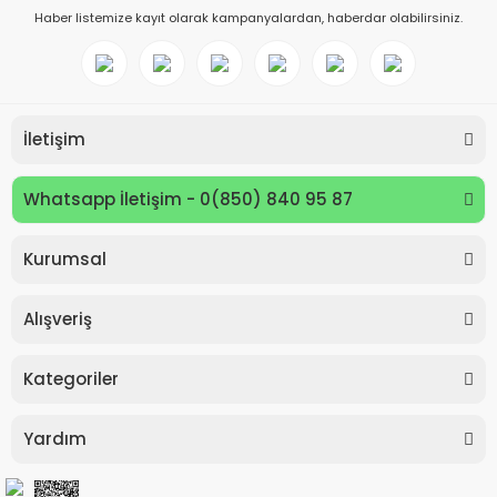
Haber listemize kayıt olarak kampanyalardan, haberdar olabilirsiniz.
İletişim
Whatsapp İletişim - 0(850) 840 95 87
Kurumsal
Alışveriş
Kategoriler
Yardım