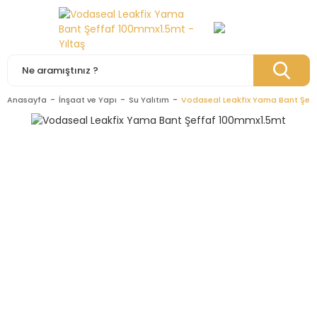
Anasayfa
İnşaat ve Yapı
Su Yalıtım
Vodaseal Leakfix Yama Bant Şef