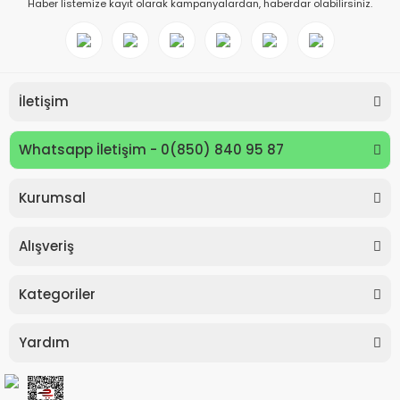
Haber listemize kayıt olarak kampanyalardan, haberdar olabilirsiniz.
İletişim
Whatsapp İletişim - 0(850) 840 95 87
Kurumsal
Keyroad KR971585 Easy Writer Versatil Kalem 0.7mm
Alışveriş
80,00 TL
Kategoriler
Yardım