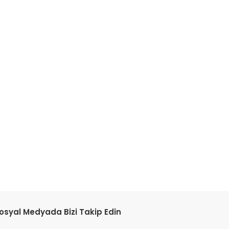
tebilirsiniz.
osyal Medyada Bizi Takip Edin