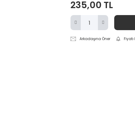
235,00 TL
Arkadaşına Öner
Fiyat