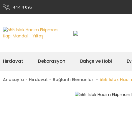
444 4 095
Hırdavat
Dekorasyon
Bahçe ve Hobi
Ev
Anasayfa
Hırdavat
Bağlantı Elemanları
555 Islak Haci