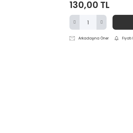
130,00 TL
Arkadaşına Öner
Fiyat