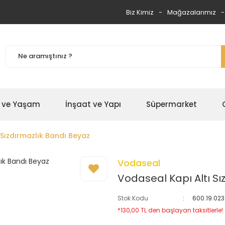
Biz Kimiz
Mağazalarımız
 ve Yaşam
İnşaat ve Yapı
Süpermarket
 Sızdırmazlık Bandı Beyaz
Vodaseal
Vodaseal Kapı Altı Sı
Stok Kodu
600.19.023
*130,00 TL den başlayan taksitlerle!