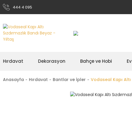
444 4 095
Hırdavat
Dekorasyon
Bahçe ve Hobi
Ev
Anasayfa
Hırdavat
Bantlar ve İpler
Vodaseal Kapı Altı