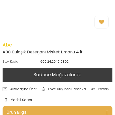
Abc
ABC Bulaşık Deterjanı Misket Limonu 4 lt
Stok Kodu
600.24.20.1510802
Sadece Mağazalarda
Arkadaşına Öner
Fiyatı Düşünce Haber Ver
Paylaş
Yetkili Satıcı
Ürün Bilgisi