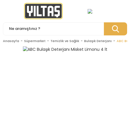
Anasayfa
Süpermarket
Temizlik ve Sağlık
Bulaşık Deterjanı
ABC Bula