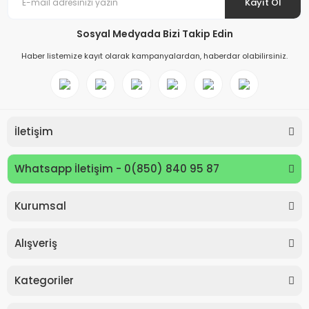
Kayıt Ol
Sosyal Medyada Bizi Takip Edin
Haber listemize kayıt olarak kampanyalardan, haberdar olabilirsiniz.
İletişim
Whatsapp İletişim - 0(850) 840 95 87
Kurumsal
Keyroad KR971585 Easy Writer Versatil Kalem 0.7mm
Alışveriş
80,00 TL
Kategoriler