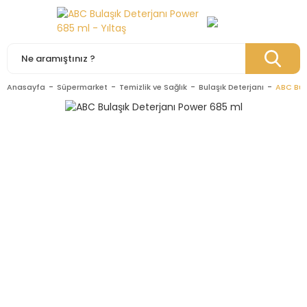
Anasayfa
Süpermarket
Temizlik ve Sağlık
Bulaşık Deterjanı
ABC Bul