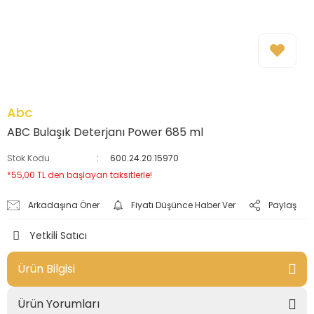
Abc
ABC Bulaşık Deterjanı Power 685 ml
Stok Kodu
600.24.20.15970
*55,00 TL den başlayan taksitlerle!
Arkadaşına Öner
Fiyatı Düşünce Haber Ver
Paylaş
Yetkili Satıcı
Ürün Bilgisi
Ürün Yorumları