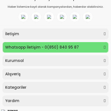
Haber listemize kayıt olarak kampanyalardan, haberdar olabilirsiniz.
İletişim
Whatsapp İletişim - 0(850) 840 95 87
Kurumsal
Keyroad KR971585 Easy Writer Versatil Kalem 0.7mm
Alışveriş
80,00 TL
Kategoriler
Yardım