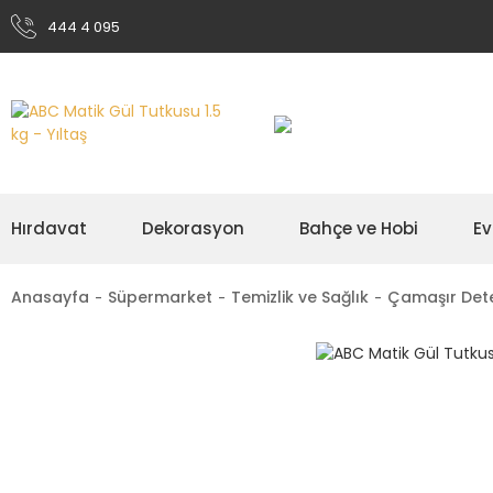
444 4 095
Hırdavat
Dekorasyon
Bahçe ve Hobi
Ev
Anasayfa
Süpermarket
Temizlik ve Sağlık
Çamaşır Dete