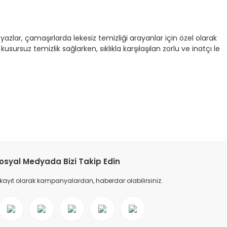
lar, çamaşırlarda lekesiz temizliği arayanlar için özel olarak
kusursuz temizlik sağlarken, sıklıkla karşılaşılan zorlu ve inatçı le
tebilirsiniz.
osyal Medyada Bizi Takip Edin
 kayıt olarak kampanyalardan, haberdar olabilirsiniz.