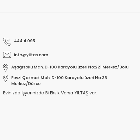
444 4 095
info@yiltas.com
Aşağısoku Mah. D-100 Karayolu üzeri No:221 Merkez/Bolu
Fevzi Çakmak Mah. D-100 Karayolu üzeri No:35
Merkez/Düzce
Evinizde İşyerinizde Bi Eksik Varsa YILTAŞ var.