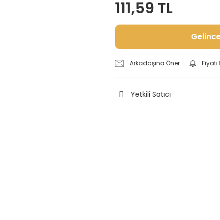
111,59 TL
Gelinc
Arkadaşına Öner
Fiyat
Yetkili Satıcı