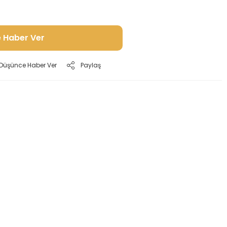
e Haber Ver
ı Düşünce Haber Ver
Paylaş