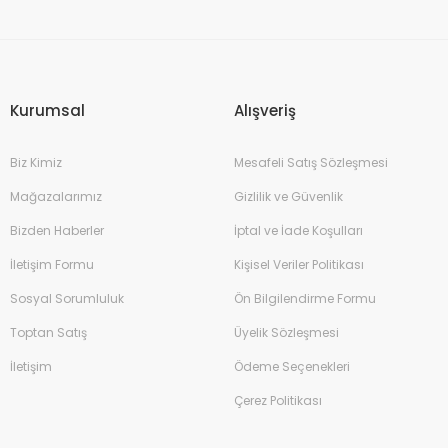
Gönder
Kurumsal
Alışveriş
Biz Kimiz
Mesafeli Satış Sözleşmesi
Mağazalarımız
Gizlilik ve Güvenlik
Bizden Haberler
İptal ve İade Koşulları
İletişim Formu
Kişisel Veriler Politikası
Sosyal Sorumluluk
Ön Bilgilendirme Formu
Toptan Satış
Üyelik Sözleşmesi
İletişim
Ödeme Seçenekleri
Çerez Politikası