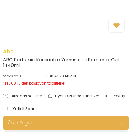
Abc
ABC Parfumia Konsantre Yumuşatıcı Romantik Gül
1440ml
Stok Kodu
600.24.20.143460
*140,00 TL den başlayan taksitlerle!
Arkadaşına Öner
Fiyatı Düşünce Haber Ver
Paylaş
Yetkili Satıcı
Ürün Bilgisi