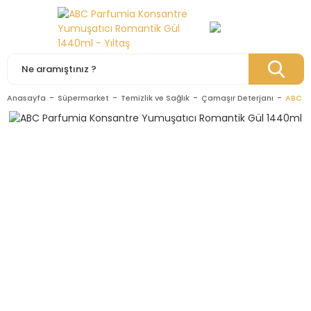
Anasayfa
Süpermarket
Temizlik ve Sağlık
Çamaşır Deterjanı
ABC P