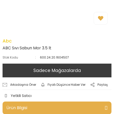
Abc
ABC Sıvı Sabun Mor 3.5 lt
Stok Kodu
600.24.20.1604507
Sadece Mağazalarda
Arkadaşına Öner
Fiyatı Düşünce Haber Ver
Paylaş
Yetkili Satıcı
Ürün Bilgisi