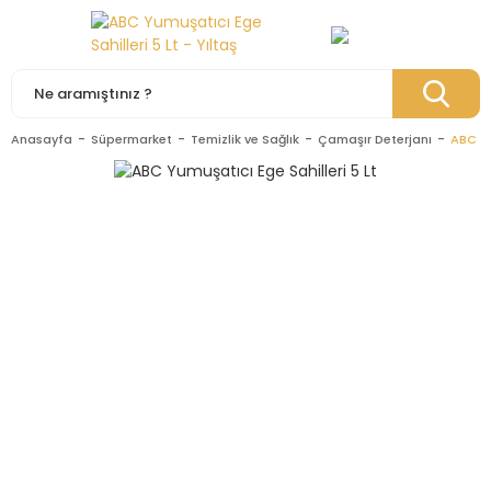
Anasayfa
Süpermarket
Temizlik ve Sağlık
Çamaşır Deterjanı
ABC Yu