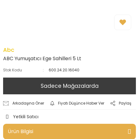
Abc
ABC Yumuşatıcı Ege Sahilleri 5 Lt
Stok Kodu
600.24.20.16040
Sadece Mağazalarda
Arkadaşına Öner
Fiyatı Düşünce Haber Ver
Paylaş
Yetkili Satıcı
Ürün Bilgisi