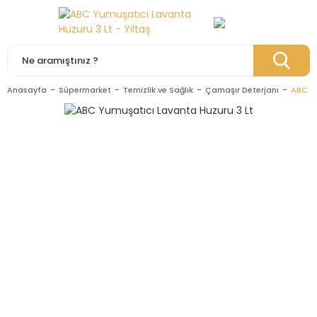
Anasayfa
Süpermarket
Temizlik ve Sağlık
Çamaşır Deterjanı
ABC Yu