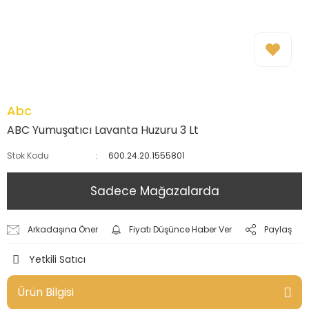
Abc
ABC Yumuşatıcı Lavanta Huzuru 3 Lt
Stok Kodu
600.24.20.1555801
Sadece Mağazalarda
Arkadaşına Öner
Fiyatı Düşünce Haber Ver
Paylaş
Yetkili Satıcı
Ürün Bilgisi