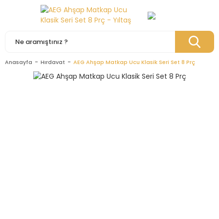
Anasayfa
Hırdavat
AEG Ahşap Matkap Ucu Klasik Seri Set 8 Prç