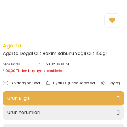
Agarta
Agarta Doğal Cilt Bakım Sabunu Yağlı Cilt 150gr
Stok Kodu
153.02.36.0061
*100,00 TL den başlayan taksitlerle!
Arkadaşına Öner
Fiyatı Düşünce Haber Ver
Paylaş
Ürün Bilgisi
Ürün Yorumları