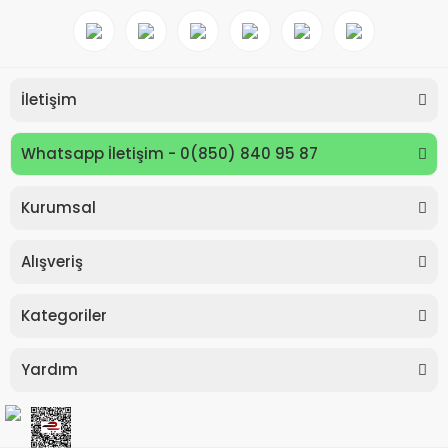
İletişim
Whatsapp İletişim - 0(850) 840 95 87
Kurumsal
Keyroad KR971585 Easy Writer Versatil Kalem 0.7mm
Alışveriş
80,00 TL
Kategoriler
Yardım