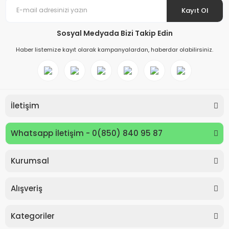
Kayıt Ol
Sosyal Medyada Bizi Takip Edin
Haber listemize kayıt olarak kampanyalardan, haberdar olabilirsiniz.
İletişim
Whatsapp İletişim - 0(850) 840 95 87
Kurumsal
Keyroad KR971585 Easy Writer Versatil Kalem 0.7mm
Alışveriş
80,00 TL
Kategoriler