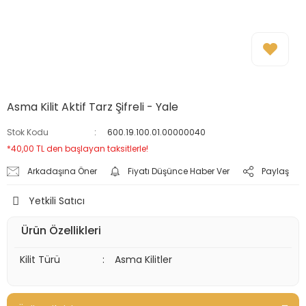
Asma Kilit Aktif Tarz Şifreli - Yale
Stok Kodu
600.19.100.01.00000040
*40,00 TL den başlayan taksitlerle!
Arkadaşına Öner
Fiyatı Düşünce Haber Ver
Paylaş
Yetkili Satıcı
Ürün Özellikleri
Kilit Türü
:
Asma Kilitler