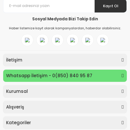
Kayıt Ol
Sosyal Medyada Bizi Takip Edin
Haber listemize kayıt olarak kampanyalardan, haberdar olabilirsiniz.
İletişim
Whatsapp İletişim - 0(850) 840 95 87
Kurumsal
Keyroad KR971585 Easy Writer Versatil Kalem 0.7mm
Alışveriş
80,00 TL
Kategoriler