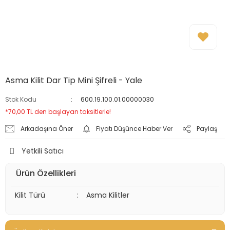
Asma Kilit Dar Tip Mini Şifreli - Yale
Stok Kodu
600.19.100.01.00000030
*70,00 TL den başlayan taksitlerle!
Arkadaşına Öner
Fiyatı Düşünce Haber Ver
Paylaş
Yetkili Satıcı
Ürün Özellikleri
Kilit Türü
:
Asma Kilitler