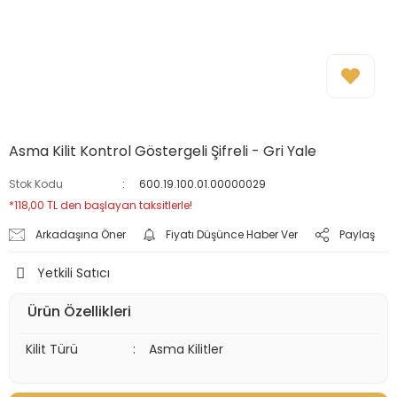
Asma Kilit Kontrol Göstergeli Şifreli - Gri Yale
Stok Kodu
600.19.100.01.00000029
*118,00 TL den başlayan taksitlerle!
Arkadaşına Öner
Fiyatı Düşünce Haber Ver
Paylaş
Yetkili Satıcı
Ürün Özellikleri
Kilit Türü
:
Asma Kilitler