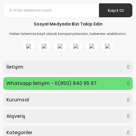
Kayıt Ol
Sosyal Medyada Bizi Takip Edin
Haber listemize kayıt olarak kampanyalardan, haberdar olabilirsiniz.
İletişim
Whatsapp İletişim - 0(850) 840 95 87
Kurumsal
Keyroad KR971585 Easy Writer Versatil Kalem 0.7mm
Alışveriş
80,00 TL
Kategoriler