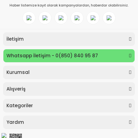
Haber listemize kayıt olarak kampanyalardan, haberdar olabilirsiniz.
İletişim
Whatsapp İletişim - 0(850) 840 95 87
Kurumsal
Keyroad KR971585 Easy Writer Versatil Kalem 0.7mm
Alışveriş
80,00 TL
Kategoriler
Yardım