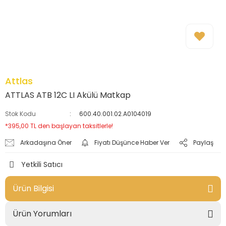
Attlas
ATTLAS ATB 12C LI Akülü Matkap
Stok Kodu
600.40.001.02.A0104019
*395,00 TL den başlayan taksitlerle!
Arkadaşına Öner
Fiyatı Düşünce Haber Ver
Paylaş
Yetkili Satıcı
Ürün Bilgisi
Ürün Yorumları