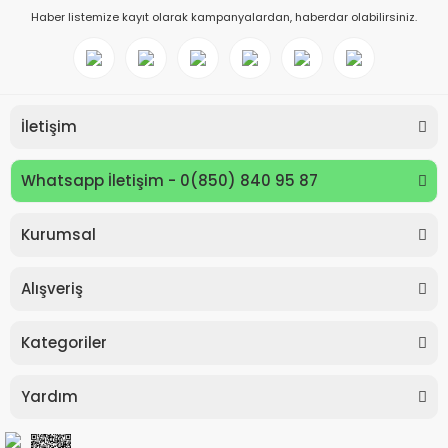
Haber listemize kayıt olarak kampanyalardan, haberdar olabilirsiniz.
İletişim
Whatsapp İletişim - 0(850) 840 95 87
Kurumsal
Keyroad KR971585 Easy Writer Versatil Kalem 0.7mm
Alışveriş
80,00 TL
Kategoriler
Yardım