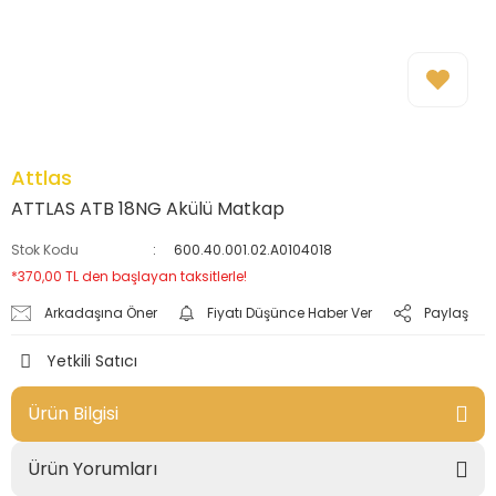
Attlas
ATTLAS ATB 18NG Akülü Matkap
Stok Kodu
600.40.001.02.A0104018
*370,00 TL den başlayan taksitlerle!
Arkadaşına Öner
Fiyatı Düşünce Haber Ver
Paylaş
Yetkili Satıcı
Ürün Bilgisi
Ürün Yorumları