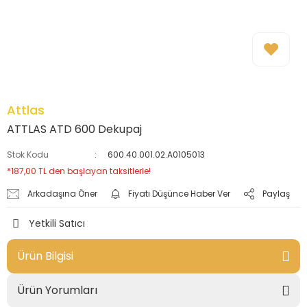
Attlas
ATTLAS ATD 600 Dekupaj
Stok Kodu
600.40.001.02.A0105013
*187,00 TL den başlayan taksitlerle!
Arkadaşına Öner
Fiyatı Düşünce Haber Ver
Paylaş
Yetkili Satıcı
Ürün Bilgisi
Ürün Yorumları