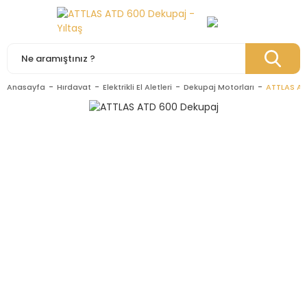
Anasayfa
Hırdavat
Elektrikli El Aletleri
Dekupaj Motorları
ATTLAS AT