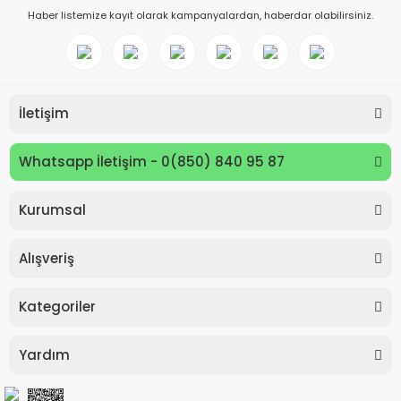
Haber listemize kayıt olarak kampanyalardan, haberdar olabilirsiniz.
İletişim
Whatsapp İletişim - 0(850) 840 95 87
Kurumsal
Keyroad KR971585 Easy Writer Versatil Kalem 0.7mm
Alışveriş
80,00 TL
Kategoriler
Yardım