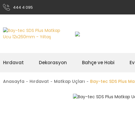
444 4 095
Hırdavat
Dekorasyon
Bahçe ve Hobi
Ev
Anasayfa
Hırdavat
Matkap Uçları
Bay-tec SDS Plus M