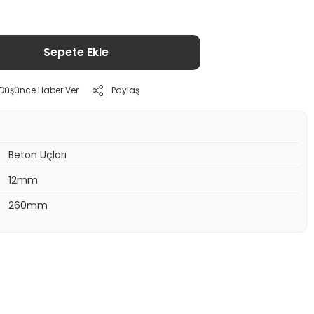
Sepete Ekle
ı Düşünce Haber Ver
Paylaş
Beton Uçları
12mm
260mm