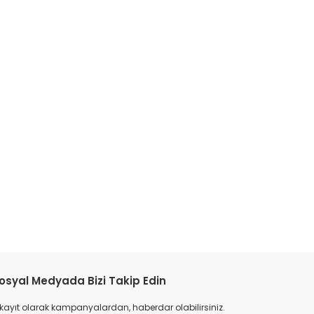
tebilirsiniz.
osyal Medyada Bizi Takip Edin
 kayıt olarak kampanyalardan, haberdar olabilirsiniz.