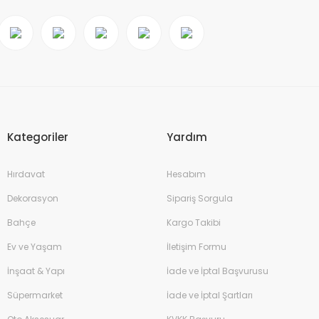
Kategoriler
Yardım
Hırdavat
Hesabım
Dekorasyon
Sipariş Sorgula
Bahçe
Kargo Takibi
Ev ve Yaşam
İletişim Formu
İnşaat & Yapı
İade ve İptal Başvurusu
Süpermarket
İade ve İptal Şartları