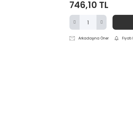
746,10 TL
Arkadaşına Öner
Fiyat