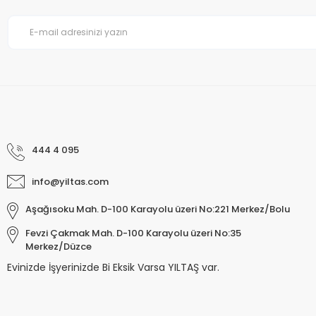
444 4 095
info@yiltas.com
Aşağısoku Mah. D-100 Karayolu üzeri No:221 Merkez/Bolu
Fevzi Çakmak Mah. D-100 Karayolu üzeri No:35
Merkez/Düzce
Evinizde İşyerinizde Bi Eksik Varsa YILTAŞ var.