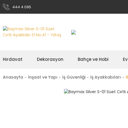
444 4 095
Hırdavat
Dekorasyon
Bahçe ve Hobi
Ev
Anasayfa
İnşaat ve Yapı
İş Güvenliği
İş Ayakkabıları
B