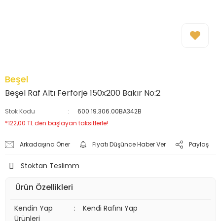
Beşel
Beşel Raf Altı Ferforje 150x200 Bakır No:2
Stok Kodu
600.19.306.00BA342B
*122,00 TL den başlayan taksitlerle!
Arkadaşına Öner
Fiyatı Düşünce Haber Ver
Paylaş
Stoktan Teslimm
Ürün Özellikleri
Kendin Yap
:
Kendi Rafını Yap
Ürünleri