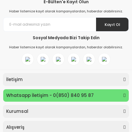
E-Bülten'e Kayıt Olun
Haber listemize kayıt olarak kampanyalardan, haberdar olabilirsiniz.
Kayıt Ol
Sosyal Medyada Bizi Takip Edin
Haber listemize kayıt olarak kampanyalardan, haberdar olabilirsiniz.
İletişim
Whatsapp İletişim - 0(850) 840 95 87
Kurumsal
Keyroad KR971585 Easy Writer Versatil Kalem 0.7mm
Alışveriş