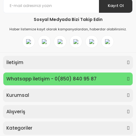
Kayıt Ol
Sosyal Medyada Bizi Takip Edin
Haber listemize kayıt olarak kampanyalardan, haberdar olabilirsiniz.
İletişim
Whatsapp İletişim - 0(850) 840 95 87
Kurumsal
Keyroad KR971585 Easy Writer Versatil Kalem 0.7mm
Alışveriş
80,00 TL
Kategoriler