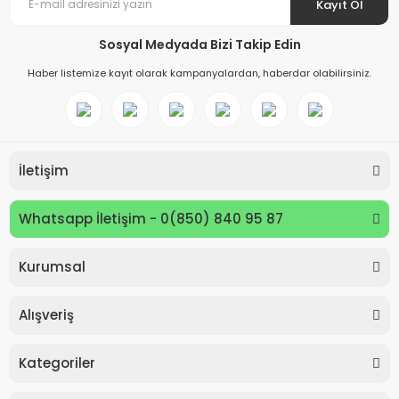
Kayıt Ol
Sosyal Medyada Bizi Takip Edin
Haber listemize kayıt olarak kampanyalardan, haberdar olabilirsiniz.
İletişim
Whatsapp İletişim - 0(850) 840 95 87
Kurumsal
Keyroad KR971585 Easy Writer Versatil Kalem 0.7mm
Alışveriş
80,00 TL
Kategoriler