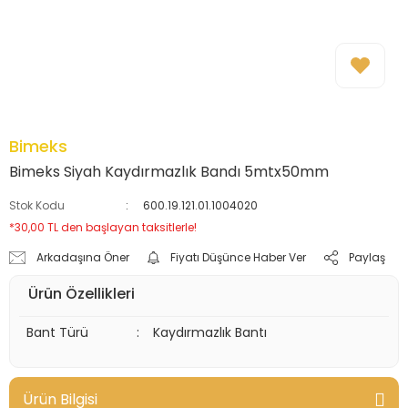
Bimeks
Bimeks Siyah Kaydırmazlık Bandı 5mtx50mm
Stok Kodu
600.19.121.01.1004020
*30,00 TL den başlayan taksitlerle!
Arkadaşına Öner
Fiyatı Düşünce Haber Ver
Paylaş
Ürün Özellikleri
Bant Türü
:
Kaydırmazlık Bantı
Ürün Bilgisi