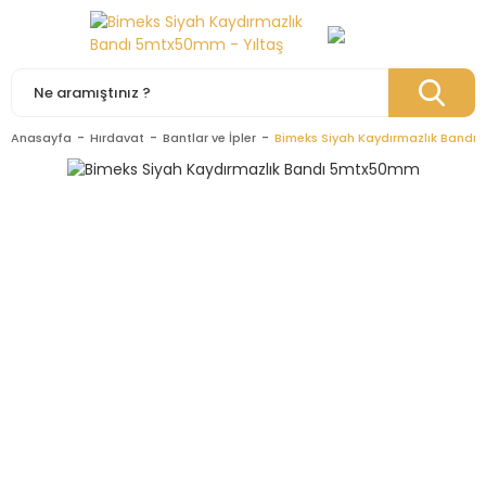
Anasayfa
Hırdavat
Bantlar ve İpler
Bimeks Siyah Kaydırmazlık Band