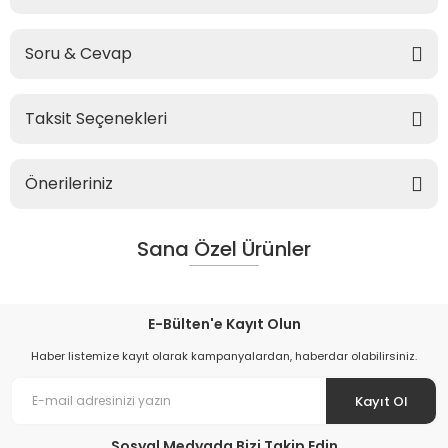
Soru & Cevap
Taksit Seçenekleri
Önerileriniz
Sana Özel Ürünler
E-Bülten'e Kayıt Olun
Haber listemize kayıt olarak kampanyalardan, haberdar olabilirsiniz.
Kayıt Ol
Sosyal Medyada Bizi Takip Edin