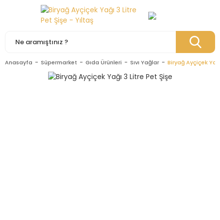
Anasayfa
Süpermarket
Gıda Ürünleri
Sıvı Yağlar
Biryağ Ayçiçek Yağı