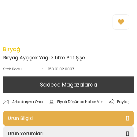
Biryağ
Biryağ Ayçiçek Yağı 3 Litre Pet Şişe
Stok Kodu
153.01.02.0007
Sadece Mağazalarda
Arkadaşına Öner
Fiyatı Düşünce Haber Ver
Paylaş
Ürün Bilgisi
Ürün Yorumları