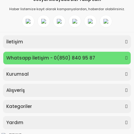
Haber listemize kayıt olarak kampanyalardan, haberdar olabilirsiniz.
İletişim
Whatsapp İletişim - 0(850) 840 95 87
Kurumsal
Keyroad KR971585 Easy Writer Versatil Kalem 0.7mm
Alışveriş
80,00 TL
Kategoriler
Yardım