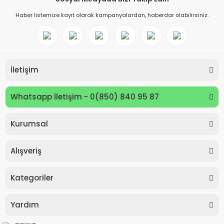
Haber listemize kayıt olarak kampanyalardan, haberdar olabilirsiniz.
İletişim
Whatsapp İletişim - 0(850) 840 95 87
Kurumsal
Keyroad KR971585 Easy Writer Versatil Kalem 0.7mm
Alışveriş
80,00 TL
Kategoriler
Yardım