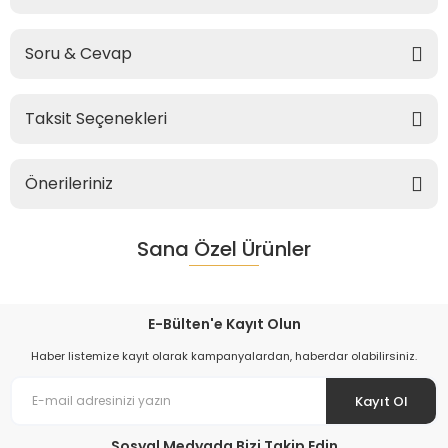
Soru & Cevap
Taksit Seçenekleri
Önerileriniz
Sana Özel Ürünler
E-Bülten'e Kayıt Olun
Haber listemize kayıt olarak kampanyalardan, haberdar olabilirsiniz.
Kayıt Ol
Sosyal Medyada Bizi Takip Edin