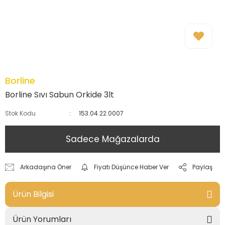
Borline
Borline Sıvı Sabun Orkide 3lt
Stok Kodu
153.04.22.0007
Sadece Mağazalarda
Arkadaşına Öner
Fiyatı Düşünce Haber Ver
Paylaş
Ürün Bilgisi
Ürün Yorumları