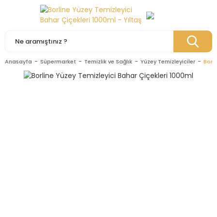
Anasayfa
Süpermarket
Temizlik ve Sağlık
Yüzey Temizleyiciler
Borl