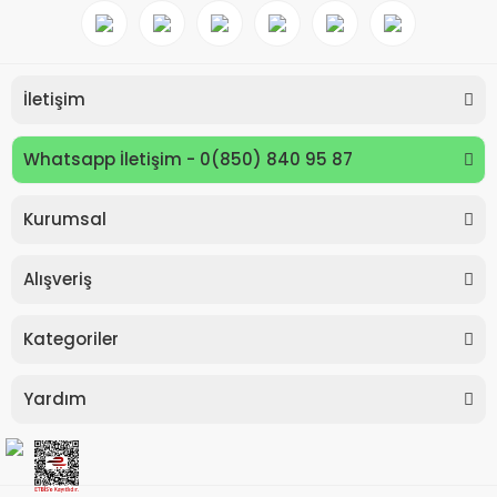
İletişim
Whatsapp İletişim - 0(850) 840 95 87
Kurumsal
Keyroad KR971585 Easy Writer Versatil Kalem 0.7mm
Alışveriş
80,00 TL
Kategoriler
Yardım