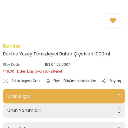
Borline
Borline Yüzey Temizleyici Bahar Çiçekleri 1000ml
Stok Kodu
153.04.22.0004
*49,00 TL den başlayan taksitlerle!
Arkadaşına Öner
Fiyatı Düşünce Haber Ver
Paylaş
Ürün Bilgisi
Ürün Yorumları