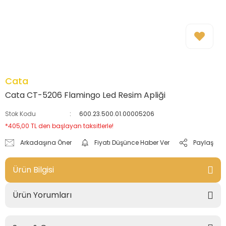
Cata
Cata CT-5206 Flamingo Led Resim Apliği
Stok Kodu
600.23.500.01.00005206
*405,00 TL den başlayan taksitlerle!
Arkadaşına Öner
Fiyatı Düşünce Haber Ver
Paylaş
Ürün Bilgisi
Ürün Yorumları