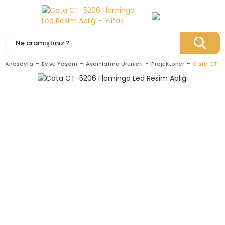
Anasayfa
Ev ve Yaşam
Aydınlatma Ürünleri
Projektörler
Cata CT-52