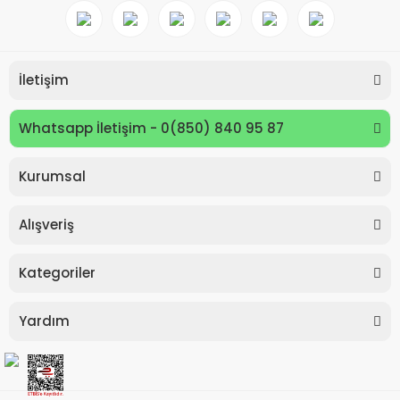
İletişim
Whatsapp İletişim - 0(850) 840 95 87
Kurumsal
Keyroad KR971585 Easy Writer Versatil Kalem 0.7mm
Alışveriş
80,00 TL
Kategoriler
Yardım