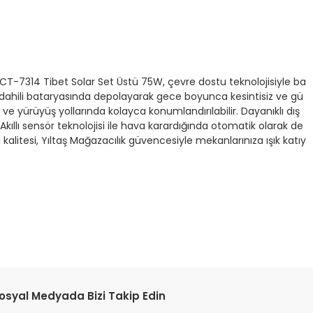
CT-7314 Tibet Solar Set Üstü 75W, çevre dostu teknolojisiyle ba
dahili bataryasında depolayarak gece boyunca kesintisiz ve gü
 ve yürüyüş yollarında kolayca konumlandırılabilir. Dayanıklı dış
ıllı sensör teknolojisi ile hava karardığında otomatik olarak de
itesi, Yıltaş Mağazacılık güvencesiyle mekanlarınıza ışık katıy
tebilirsiniz.
osyal Medyada Bizi Takip Edin