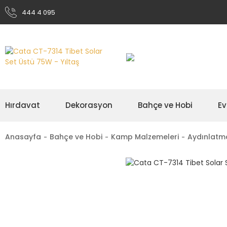
444 4 095
Hırdavat
Dekorasyon
Bahçe ve Hobi
Ev
Anasayfa
Bahçe ve Hobi
Kamp Malzemeleri
Aydınlatma