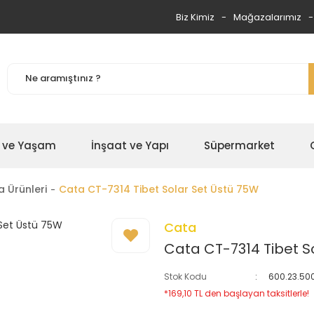
Biz Kimiz
Mağazalarımız
 ve Yaşam
İnşaat ve Yapı
Süpermarket
 Ürünleri
Cata CT-7314 Tibet Solar Set Üstü 75W
Cata
Cata CT-7314 Tibet S
Stok Kodu
600.23.50
*169,10 TL den başlayan taksitlerle!