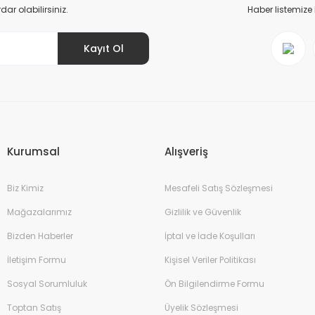
r olabilirsiniz.
Haber listemize
Kayıt Ol
Gönder
Kurumsal
Alışveriş
Biz Kimiz
Mesafeli Satış Sözleşmesi
Mağazalarımız
Gizlilik ve Güvenlik
Bizden Haberler
İptal ve İade Koşulları
İletişim Formu
Kişisel Veriler Politikası
Sosyal Sorumluluk
Ön Bilgilendirme Formu
Toptan Satış
Üyelik Sözleşmesi