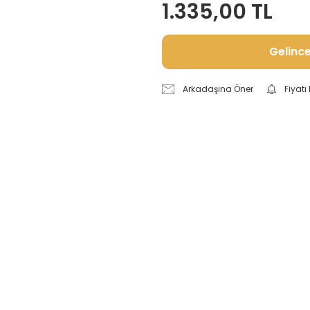
1.335,00 TL
Gelinc
Arkadaşına Öner
Fiyat