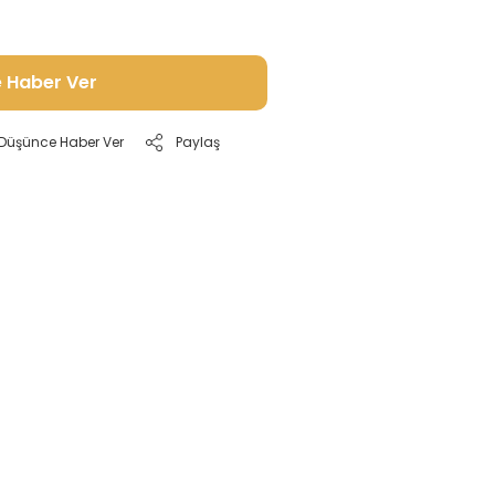
e Haber Ver
ı Düşünce Haber Ver
Paylaş