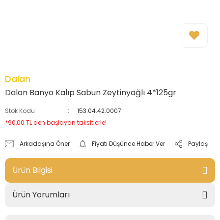
Dalan
Dalan Banyo Kalıp Sabun Zeytinyağlı 4*125gr
Stok Kodu
153.04.42.0007
*90,00 TL den başlayan taksitlerle!
Arkadaşına Öner
Fiyatı Düşünce Haber Ver
Paylaş
Ürün Bilgisi
Ürün Yorumları