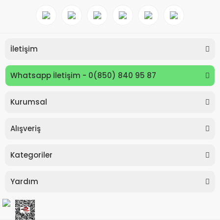
İletişim
Whatsapp İletişim - 0(850) 840 95 87
Kurumsal
Keyroad KR971585 Easy Writer Versatil Kalem 0.7mm
Alışveriş
80,00 TL
Kategoriler
Yardım