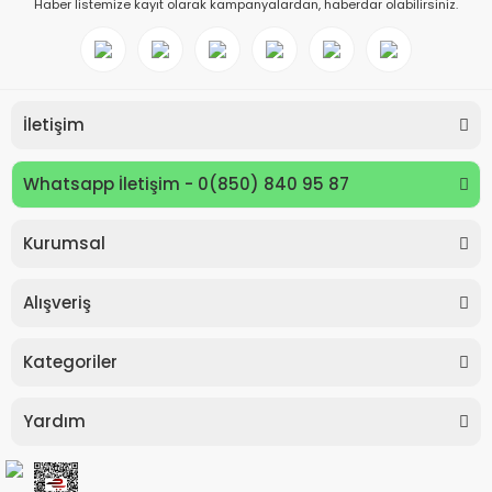
Haber listemize kayıt olarak kampanyalardan, haberdar olabilirsiniz.
İletişim
Whatsapp İletişim - 0(850) 840 95 87
Kurumsal
Keyroad KR971585 Easy Writer Versatil Kalem 0.7mm
Alışveriş
80,00 TL
Kategoriler
Yardım