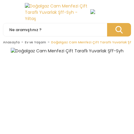
Anasayfa
Ev ve Yaşam
Doğalgaz Cam Menfezi Çift Taraflı Yuvarlak Şff