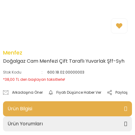
Menfez
Doğalgaz Cam Menfezi Çift Taraflı Yuvarlak Şff-Syh
Stok Kodu
600.18.02.00000003
*38,00 TL den başlayan taksitlerle!
Arkadaşına Öner
Fiyatı Düşünce Haber Ver
Paylaş
Ürün Bilgisi
Ürün Yorumları