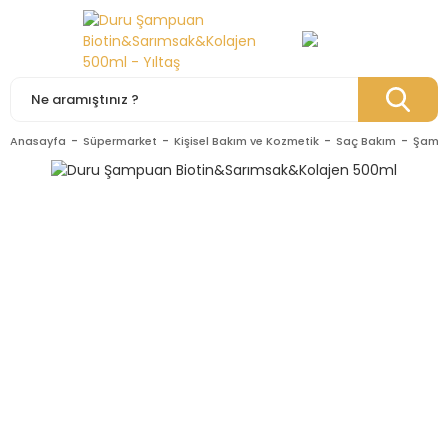
Anasayfa
Süpermarket
Kişisel Bakım ve Kozmetik
Saç Bakım
Şamp