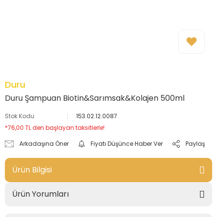
Duru
Duru Şampuan Biotin&Sarımsak&Kolajen 500ml
Stok Kodu
153.02.12.0087
*76,00 TL den başlayan taksitlerle!
Arkadaşına Öner
Fiyatı Düşünce Haber Ver
Paylaş
Ürün Bilgisi
Ürün Yorumları