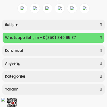
İletişim
Whatsapp İletişim - 0(850) 840 95 87
Kurumsal
Keyroad KR971585 Easy Writer Versatil Kalem 0.7mm
Alışveriş
80,00 TL
Kategoriler
Yardım