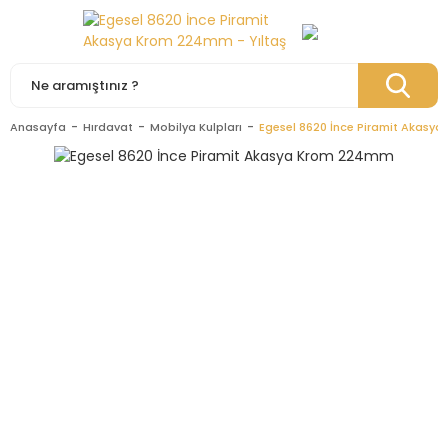
Anasayfa
Hırdavat
Mobilya Kulpları
Egesel 8620 İnce Piramit Akasy