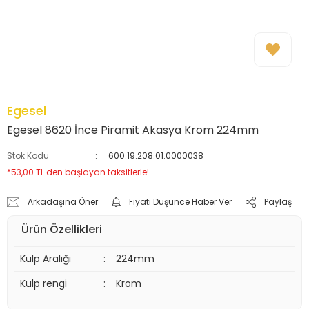
Egesel
Egesel 8620 İnce Piramit Akasya Krom 224mm
Stok Kodu
600.19.208.01.0000038
*53,00 TL den başlayan taksitlerle!
Arkadaşına Öner
Fiyatı Düşünce Haber Ver
Paylaş
Ürün Özellikleri
Kulp Aralığı
:
224mm
Kulp rengi
:
Krom