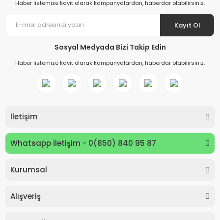
Haber listemize kayıt olarak kampanyalardan, haberdar olabilirsiniz.
Kayıt Ol
Sosyal Medyada Bizi Takip Edin
Haber listemize kayıt olarak kampanyalardan, haberdar olabilirsiniz.
İletişim
Whatsapp İletişim - 0(850) 840 95 87
Kurumsal
Keyroad KR971585 Easy Writer Versatil Kalem 0.7mm
Alışveriş
80,00 TL