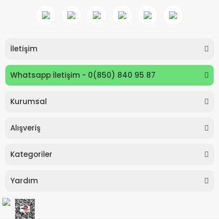
İletişim
Whatsapp İletişim - 0(850) 840 95 87
Kurumsal
Keyroad KR971585 Easy Writer Versatil Kalem 0.7mm
Alışveriş
80,00 TL
Kategoriler
Yardım