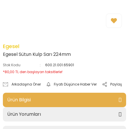
Egesel
Egesel Sütun Kulp Sarı 224mm
Stok Kodu
600.21.001.65901
*80,00 TL den başlayan taksitlerle!
Arkadaşına Öner
Fiyatı Düşünce Haber Ver
Paylaş
Ürün Bilgisi
Ürün Yorumları