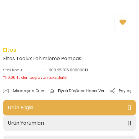
Eltos
Eltos Toolux Lehimleme Pompası
Stok Kodu
600.25.015.00000013
*110,00 TL den başlayan taksitlerle!
Arkadaşına Öner
Fiyatı Düşünce Haber Ver
Paylaş
Ürün Bilgisi
Ürün Yorumları