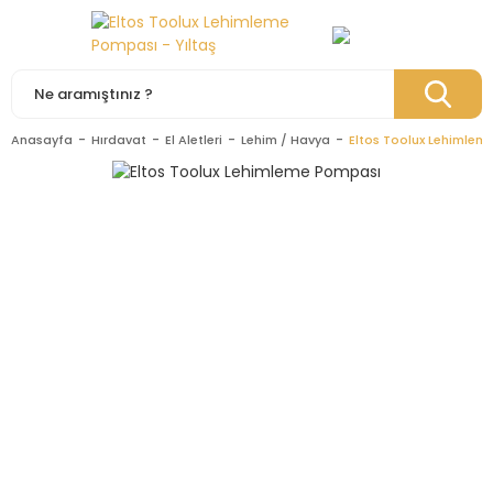
Anasayfa
Hırdavat
El Aletleri
Lehim / Havya
Eltos Toolux Lehimlem