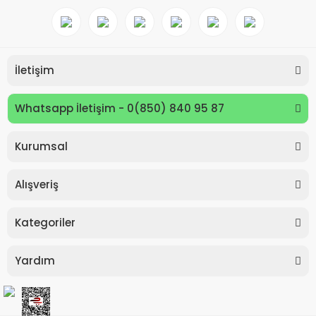
İletişim
Whatsapp İletişim - 0(850) 840 95 87
Kurumsal
Keyroad KR971585 Easy Writer Versatil Kalem 0.7mm
Alışveriş
80,00 TL
Kategoriler
Yardım