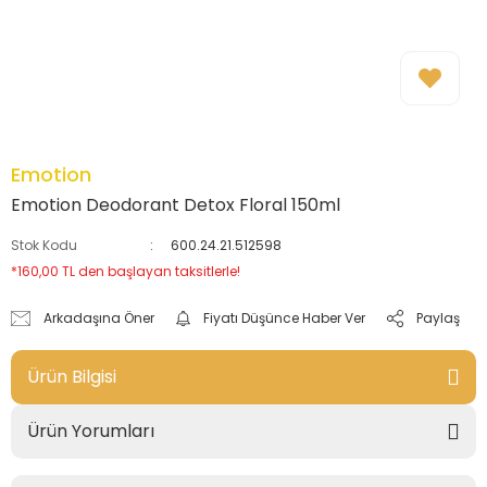
Emotion
Emotion Deodorant Detox Floral 150ml
Stok Kodu
600.24.21.512598
*160,00 TL den başlayan taksitlerle!
Arkadaşına Öner
Fiyatı Düşünce Haber Ver
Paylaş
Ürün Bilgisi
Ürün Yorumları