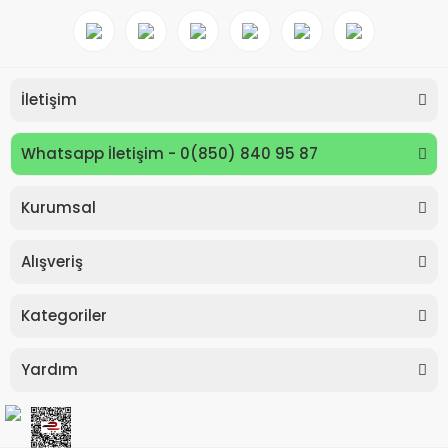
İletişim
Whatsapp İletişim - 0(850) 840 95 87
Kurumsal
Keyroad KR971585 Easy Writer Versatil Kalem 0.7mm
Alışveriş
80,00 TL
Kategoriler
Yardım