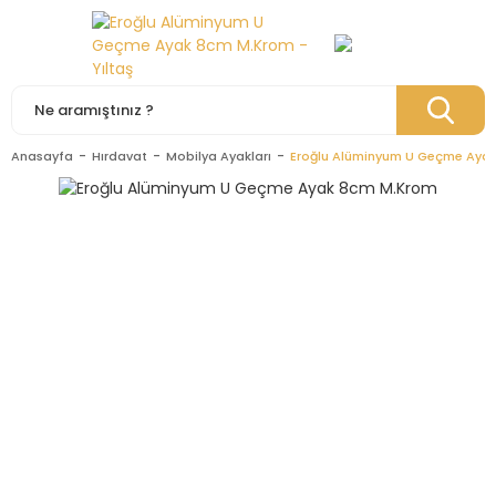
Anasayfa
Hırdavat
Mobilya Ayakları
Eroğlu Alüminyum U Geçme Aya