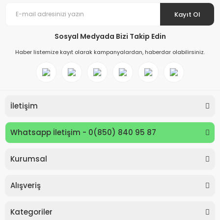
Kayıt Ol
Sosyal Medyada Bizi Takip Edin
Haber listemize kayıt olarak kampanyalardan, haberdar olabilirsiniz.
İletişim
Whatsapp İletişim - 0(850) 840 95 87
Kurumsal
Keyroad KR971585 Easy Writer Versatil Kalem 0.7mm
Alışveriş
80,00 TL
Kategoriler