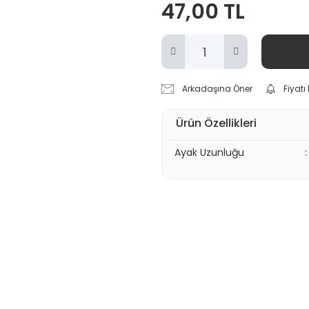
47,00 TL
Arkadaşına Öner
Fiyat
Ürün Özellikleri
Ayak Uzunluğu
: