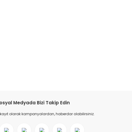
tebilirsiniz.
osyal Medyada Bizi Takip Edin
 kayıt olarak kampanyalardan, haberdar olabilirsiniz.