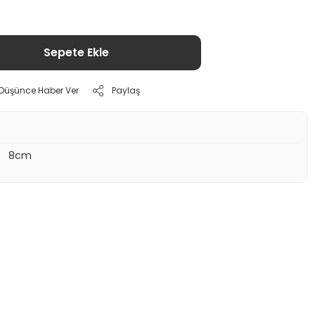
Sepete Ekle
ı Düşünce Haber Ver
Paylaş
8cm