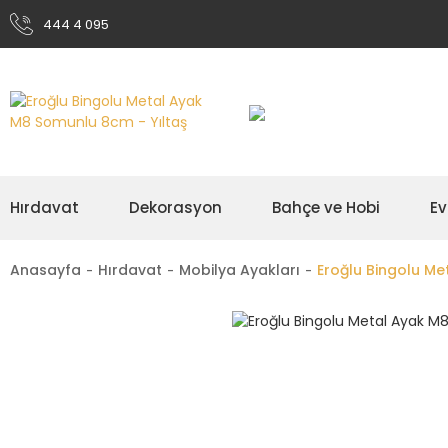
444 4 095
Hırdavat
Dekorasyon
Bahçe ve Hobi
Ev
Anasayfa
Hırdavat
Mobilya Ayakları
Eroğlu Bingolu M