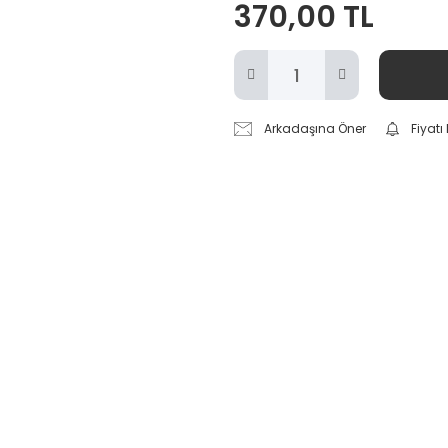
370,00 TL
Arkadaşına Öner
Fiyat