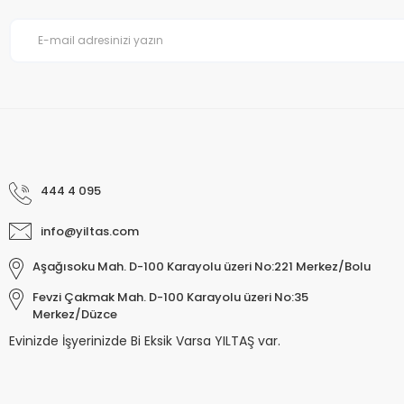
444 4 095
info@yiltas.com
Aşağısoku Mah. D-100 Karayolu üzeri No:221 Merkez/Bolu
Fevzi Çakmak Mah. D-100 Karayolu üzeri No:35
Merkez/Düzce
Evinizde İşyerinizde Bi Eksik Varsa YILTAŞ var.