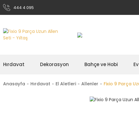
444 4 095
Hırdavat
Dekorasyon
Bahçe ve Hobi
Ev
Anasayfa
Hırdavat
El Aletleri
Allenler
Fixio 9 Parça Uz