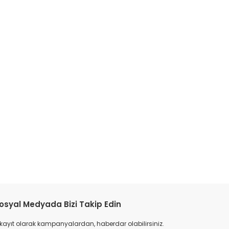
tebilirsiniz.
osyal Medyada Bizi Takip Edin
 kayıt olarak kampanyalardan, haberdar olabilirsiniz.