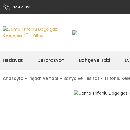
444 4 095
Hırdavat
Dekorasyon
Bahçe ve Hobi
Ev
Anasayfa
İnşaat ve Yapı
Banyo ve Tesisat
Trifonlu Kel