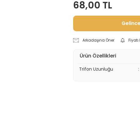
68,00 TL
Gelinc
Arkadaşına Öner
Fiyat
Ürün Özellikleri
Trifon Uzunluğu
: