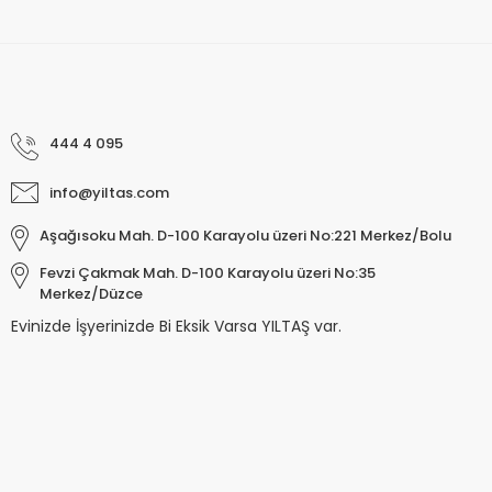
444 4 095
info@yiltas.com
Aşağısoku Mah. D-100 Karayolu üzeri No:221 Merkez/Bolu
Fevzi Çakmak Mah. D-100 Karayolu üzeri No:35
Merkez/Düzce
Evinizde İşyerinizde Bi Eksik Varsa YILTAŞ var.