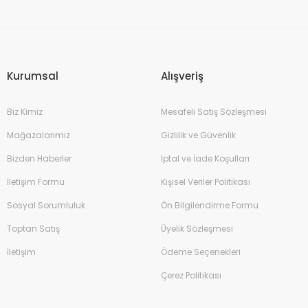
Gönder
Kurumsal
Alışveriş
Biz Kimiz
Mesafeli Satış Sözleşmesi
Mağazalarımız
Gizlilik ve Güvenlik
Bizden Haberler
İptal ve İade Koşulları
İletişim Formu
Kişisel Veriler Politikası
Sosyal Sorumluluk
Ön Bilgilendirme Formu
Toptan Satış
Üyelik Sözleşmesi
İletişim
Ödeme Seçenekleri
Çerez Politikası