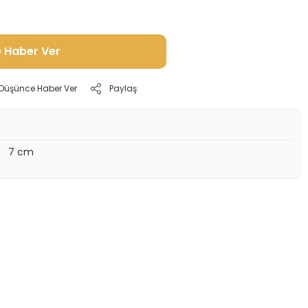
e Haber Ver
ı Düşünce Haber Ver
Paylaş
7 cm